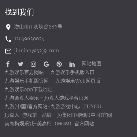
找到我们
潜山市川叨峡谷286号
13659630025
jinnian@52j9.com
网站地图
九游娱乐官方网站
九游娱乐手机版入口
九游娱乐手机版官网
九游娱乐Web网页版
九游娱乐app下载地址
九游会真人娱乐 - J9真人游戏平台官网
九游(中国)官方网站-九游游戏中心_JIUYOU
J9真人-游戏第一品牌
J9集团|国际站(中国)官网
美高梅娱乐城-美高梅（MGM）官方网站