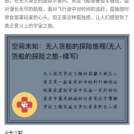
旅。在无人深空的虚拟宇宙内，货运飞船需要孤军奋战，面
对漫长无尽的航程，面对飞行途中对时间的追赶，孤独感时
常会笼罩玩家的心头。但正是这种孤独感，让人们感受到了
真正意义上的宇宙之旅。