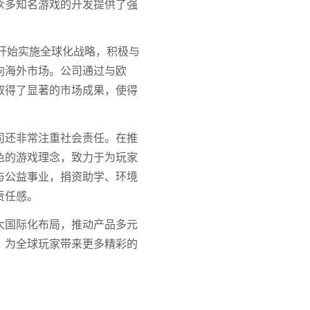
众多知名游戏的开发提供了强
就开始实施全球化战略，积极与
向海外市场。公司通过与欧
取得了显著的市场成果，使得
司还非常注重社会责任。在推
色的游戏理念，致力于为玩家
与公益事业，捐资助学、环境
责任感。
大国际化布局，推动产品多元
，为全球玩家带来更多精彩的