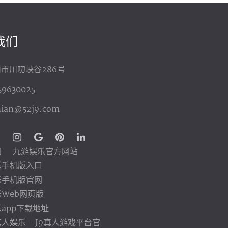
我们
市川叨峡谷286号
59630025
nian@52j9.com
图
九游娱乐官方网站
乐手机版入口
乐手机版官网
Web网页版
app下载地址
人娱乐 - J9真人游戏平台官