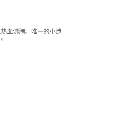
人热血沸腾。唯一的小遗
体验了一下这款游戏，整体
”
有点杂乱，刚开