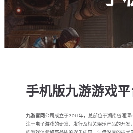
手机版九游游戏平
公司成立于2011年，总部位于湖南省湘
九游官网
注于电子游戏的研发、发行及相关娱乐产品的开发
的游戏体验和高品质的娱乐内容。凭借深厚的技术