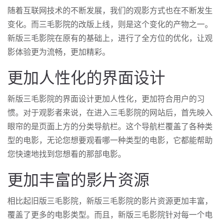
随着互联网技术的不断发展，我们的观影方式也在不断发生
变化。而三毛影院的改版上线，则是这个变化的产物之一。
新版三毛影院在原有的基础上，进行了全方位的优化，让观
影体验更为流畅，更加精彩。
更加人性化的界面设计
新版三毛影院的界面设计更加人性化，更加符合用户的习
惯。对于观影者来说，在进入三毛影院的网站后，首先映入
眼帘的是页面上方的分类导航栏。这个导航栏覆盖了各种类
型的电影，无论您想要观看哪一种类型的电影，它都能帮助
您快速地找到您想看的那部电影。
更加丰富的影片资源
相比起旧版三毛影院，新版三毛影院的影片资源更加丰富，
覆盖了更多的电影类型。而且，新版三毛影院针对每一个电