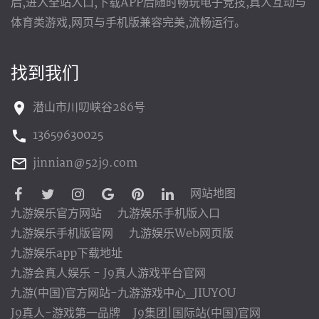
后,进入全站入口,下载APP后随时畅玩电子竞技,真人互动与
体育类游戏,网页与手机版兼容完美,流畅运行。
找到我们
潜山市川叨峡谷286号
13659630025
jinnian@52j9.com
网站地图
九游娱乐官方网站
九游娱乐手机版入口
九游娱乐手机版官网
九游娱乐Web网页版
九游娱乐app下载地址
九游会真人娱乐 - J9真人游戏平台官网
九游(中国)官方网站-九游游戏中心_JIUYOU
J9真人-游戏第一品牌
J9集团|国际站(中国)官网