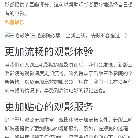
影都提供了豆瓣评分，这可以帮助观影者更好地选择自己想
看的电影。
九游娱乐
更加流畅的观影体验
当我们进入到三毛影院的观影页面后，我们会发现，新版三
毛影院的观影速度更加流畅。这要得益于新版三毛影院的全
新架构，以及更加高效的服务器。现在，我们可以在没有任
何卡顿的情况下，享受到高清电影的视觉盛宴。
更加贴心的观影服务
除了影片资源更加丰富、观影体验更加流畅以外，新版三毛
影院还提供了更加贴心的观影服务。例如，在观影的过程
中，如果您遇到了任何疑问，只需要点击页面右下方的在线