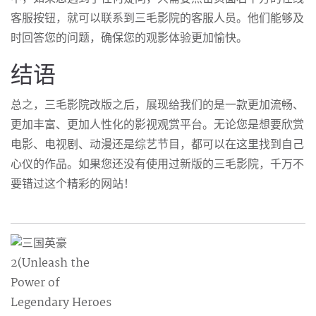
客服按钮，就可以联系到三毛影院的客服人员。他们能够及
时回答您的问题，确保您的观影体验更加愉快。
结语
总之，三毛影院改版之后，展现给我们的是一款更加流畅、
更加丰富、更加人性化的影视观赏平台。无论您是想要欣赏
电影、电视剧、动漫还是综艺节目，都可以在这里找到自己
心仪的作品。如果您还没有使用过新版的三毛影院，千万不
要错过这个精彩的网站！