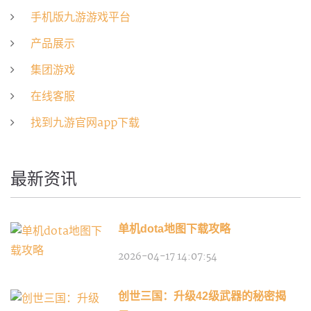
手机版九游游戏平台
产品展示
集团游戏
在线客服
找到九游官网app下载
最新资讯
单机dota地图下载攻略
2026-04-17 14:07:54
创世三国：升级42级武器的秘密揭