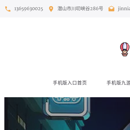
13659630025
潜山市川叨峡谷286号
jinn
手机版入口首页
手机版九