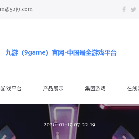
ian@52j9.com
游游戏平台
产品展示
集团游戏
在线
2026-01-19 07:22:19