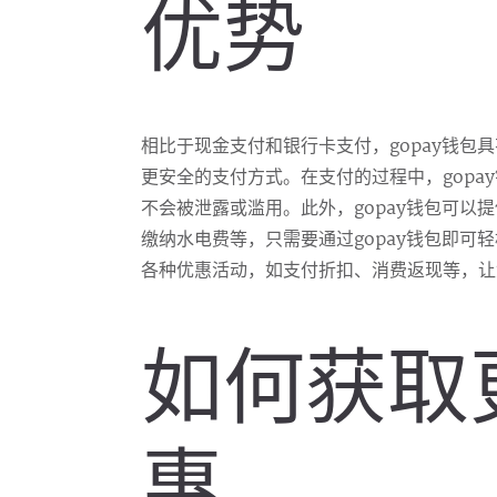
优势
相比于现金支付和银行卡支付，gopay钱包具
更安全的支付方式。在支付的过程中，gopa
不会被泄露或滥用。此外，gopay钱包可以
缴纳水电费等，只需要通过gopay钱包即可轻
各种优惠活动，如支付折扣、消费返现等，让
如何获取
惠