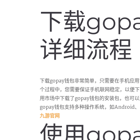
下载gop
详细流程
下载gopay钱包非常简单，只需要在手机应用
个过程中，您需要保证手机联网稳定，以便下
用市场中下载了gopay钱包的安装包，也可
gopay钱包支持多种操作系统，如Android、
九游官网
使用gop